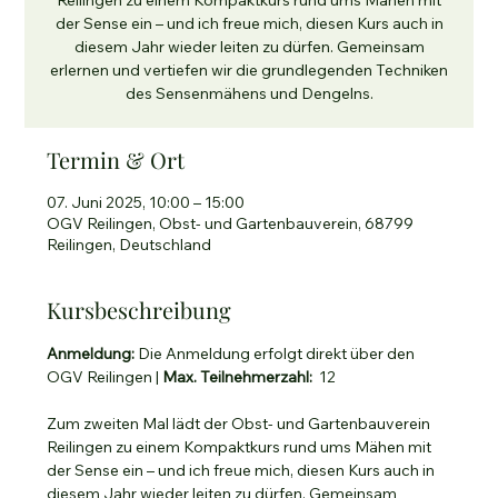
Reilingen zu einem Kompaktkurs rund ums Mähen mit
der Sense ein – und ich freue mich, diesen Kurs auch in
diesem Jahr wieder leiten zu dürfen. Gemeinsam
erlernen und vertiefen wir die grundlegenden Techniken
des Sensenmähens und Dengelns.
Termin & Ort
07. Juni 2025, 10:00 – 15:00
OGV Reilingen, Obst- und Gartenbauverein, 68799
Reilingen, Deutschland
Kursbeschreibung
Anmeldung:
 Die Anmeldung erfolgt direkt über den 
OGV Reilingen | 
Max.
Teilnehmerzahl:
  12 
Zum zweiten Mal lädt der Obst- und Gartenbauverein 
Reilingen zu einem Kompaktkurs rund ums Mähen mit 
der Sense ein – und ich freue mich, diesen Kurs auch in 
diesem Jahr wieder leiten zu dürfen. Gemeinsam 