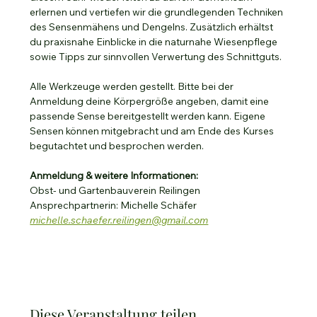
erlernen und vertiefen wir die grundlegenden Techniken 
des Sensenmähens und Dengelns. Zusätzlich erhältst 
du praxisnahe Einblicke in die naturnahe Wiesenpflege 
sowie Tipps zur sinnvollen Verwertung des Schnittguts.
Alle Werkzeuge werden gestellt. Bitte bei der 
Anmeldung deine Körpergröße angeben, damit eine 
passende Sense bereitgestellt werden kann. Eigene 
Sensen können mitgebracht und am Ende des Kurses 
begutachtet und besprochen werden.
Anmeldung & weitere Informationen:
Obst- und Gartenbauverein Reilingen
Ansprechpartnerin: Michelle Schäfer  
michelle.schaefer.reilingen@gmail.com
Diese Veranstaltung teilen